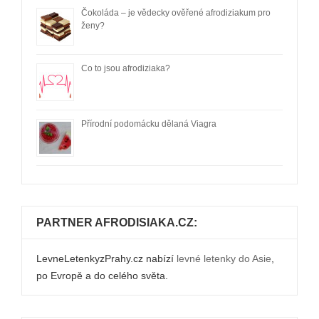
Čokoláda – je vědecky ověřené afrodiziakum pro
ženy?
Co to jsou afrodiziaka?
Přírodní podomácku dělaná Viagra
PARTNER AFRODISIAKA.CZ:
LevneLetenkyzPrahy.cz nabízí
levné letenky do Asie
,
po Evropě a do celého světa.