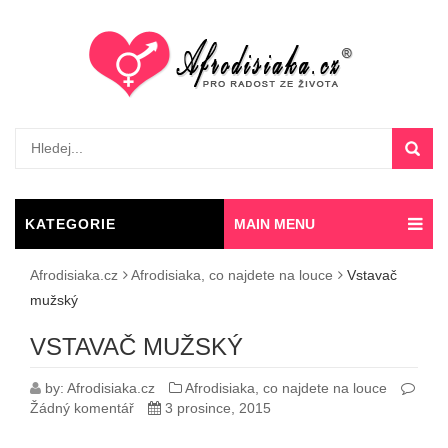
KATEGORIE
MAIN MENU
AFRODISIAK
Afrodisiaka.cz
Afrodisiaka, co najdete na louce
Vstavač
mužský
VSTAVAČ MUŽSKÝ
by:
Afrodisiaka.cz
Afrodisiaka, co najdete na louce
Žádný komentář
3 prosince, 2015