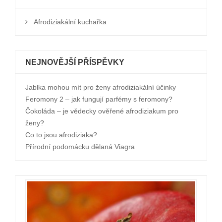
Afrodiziakální kuchařka
NEJNOVĚJŠÍ PŘÍSPĚVKY
Jablka mohou mít pro ženy afrodiziakální účinky
Feromony 2 – jak fungují parfémy s feromony?
Čokoláda – je vědecky ověřené afrodiziakum pro
ženy?
Co to jsou afrodiziaka?
Přírodní podomácku dělaná Viagra